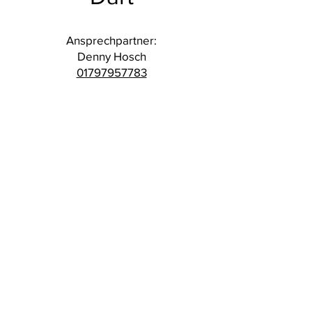
Ansprechpartner:
Denny Hosch
​01797957783