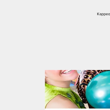
Kappeow